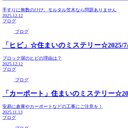
手すりに無数のひび、モルタル笠木なら問題ありません
2025.12.12
ブログ
ブログ
「ヒビ」☆住まいのミステリー☆2025/7/
ブロック塀のヒビの理由は？
2025.12.12
ブログ
ブログ
「カーポート」住まいのミステリー☆2025/
安易に倉庫やカーポートなどの工事にご注意を！
2025.11.13
ブログ