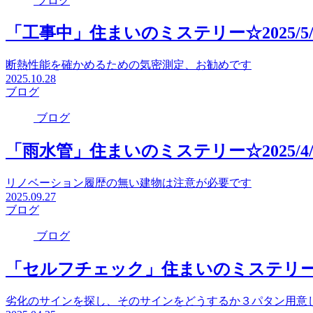
ブログ
「工事中」住まいのミステリー☆2025/5/
断熱性能を確かめるための気密測定、お勧めです
2025.10.28
ブログ
ブログ
「雨水管」住まいのミステリー☆2025/4/
リノベーション履歴の無い建物は注意が必要です
2025.09.27
ブログ
ブログ
「セルフチェック」住まいのミステリー☆20
劣化のサインを探し、そのサインをどうするか３パタン用意