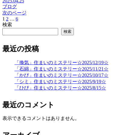
2025.04.25
ブログ
次のページ
1
2
…
6
次
検索
へ
検索
最近の投稿
「換気」住まいのミステリー☆2025/12/19☆
「石綿」住まいのミステリー☆2025/11/21☆
「かび」住まいのミステリー☆2025/10/17☆
「シミ」住まいのミステリー☆2025/9/19☆
「ひび」住まいのミステリー☆2025/8/15☆
最近のコメント
表示できるコメントはありません。