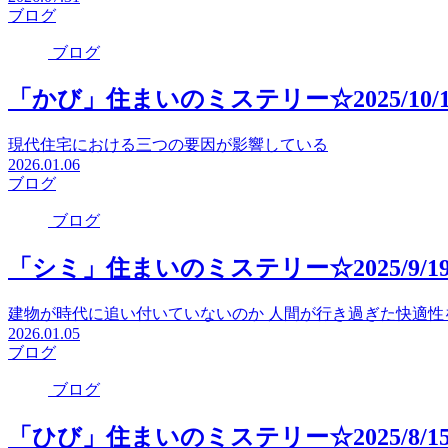
ブログ
ブログ
「かび」住まいのミステリー☆2025/10/
現代住宅における三つの要因が影響している
2026.01.06
ブログ
ブログ
「シミ」住まいのミステリー☆2025/9/1
建物が時代に追い付いていないのか 人間が行き過ぎた快適性
2026.01.05
ブログ
ブログ
「ひび」住まいのミステリー☆2025/8/1