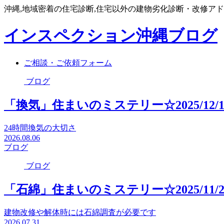
沖縄,地域密着の住宅診断,住宅以外の建物劣化診断・改修ア
インスペクション沖縄ブログ
ご相談・ご依頼フォーム
ブログ
「換気」住まいのミステリー☆2025/12/1
24時間換気の大切さ
2026.08.06
ブログ
ブログ
「石綿」住まいのミステリー☆2025/11/2
建物改修や解体時には石綿調査が必要です
2026.07.31