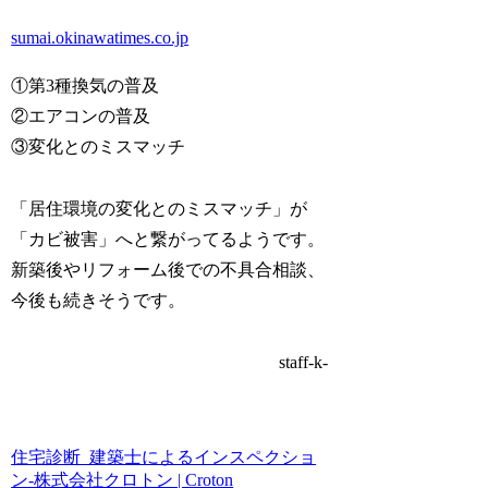
sumai.okinawatimes.co.jp
①第3種換気の普及
②エアコンの普及
③変化とのミスマッチ
「居住環境の変化とのミスマッチ
」が
「カビ被害」
へと繋がってるようです。
新築後やリフォーム後での不具合相談、
今後も続きそうです。
staff-k-
住宅診断_建築士によるインスペクショ
ン-株式会社クロトン | Croton