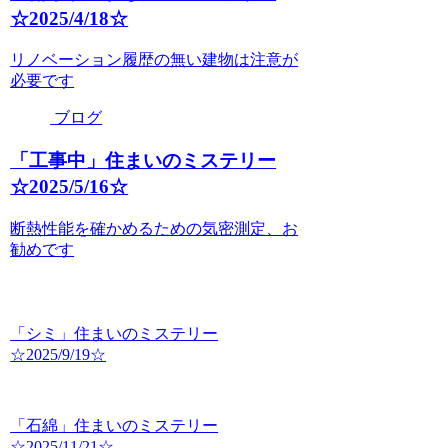
☆2025/4/18☆
リノベーション履歴の無い建物は注意が
必要です
ブログ
「工事中」住まいのミステリー
☆2025/5/16☆
断熱性能を確かめるための気密測定、お
勧めです
「シミ」住まいのミステリー
☆2025/9/19☆
「石綿」住まいのミステリー
☆2025/11/21☆