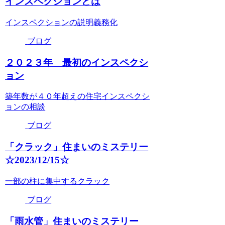
インスペクションとは
インスペクションの説明義務化
ブログ
２０２３年 最初のインスペクシ
ョン
築年数が４０年超えの住宅インスペクシ
ョンの相談
ブログ
「クラック」住まいのミステリー
☆2023/12/15☆
一部の柱に集中するクラック
ブログ
「雨水管」住まいのミステリー