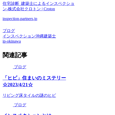
住宅診断_建築士によるインスペクショ
ン-株式会社クロトン | Croton
inspection-partners.jp
ブログ
インスペクション沖縄
建築士
ip-okinawa
関連記事
ブログ
「ヒビ」住まいのミステリー
☆2023/4/21☆
リビング床タイルの謎のヒビ
ブログ