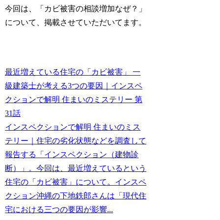
今回は、
「カビ被害の相談増加なぜ？」
について、掲載させていただいてます。
最近増えている住宅の「カビ被害」 一
級建築士が考える3つの要因｜インスペ
クションで解明 住まいのミステリー 第
31話
インスペクションで解明 住まいのミス
テリー｜住宅の劣化状態などを調査して
報告する「インスペクション（建物診
断）」。今回は、最近増えているという
住宅の「カビ被害」について。インスペ
クション沖縄の下地鉄郎さんは「現代住
宅における三つの要因が影響...